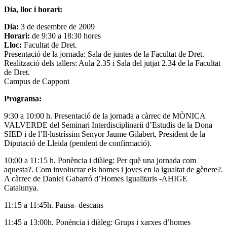
Dia, lloc i horari:
Dia:
3 de desembre de 2009
Horari:
de 9:30 a 18:30 hores
Lloc:
Facultat de Dret.
Presentació de la jornada: Sala de juntes de la Facultat de Dret.
Realització dels tallers: Aula 2.35 i Sala del jutjat 2.34 de la Facultat
de Dret.
Campus de Cappont
Programa:
9:30 a 10:00 h. Presentació de la jornada a càrrec de MÒNICA
VALVERDE del Seminari Interdisciplinarii d’Estudis de la Dona
SIED i de l’Il·lustríssim Senyor Jaume Gilabert, President de la
Diputació de Lleida (pendent de confirmació).
10:00 a 11:15 h. Ponència i diàleg: Per què una jornada com
aquesta?. Com involucrar els homes i joves en la igualtat de gènere?.
A càrrec de Daniel Gabarró d’Homes Igualitaris -AHIGE
Catalunya.
11:15 a 11:45h. Pausa- descans
11:45 a 13:00h. Ponència i diàleg: Grups i xarxes d’homes