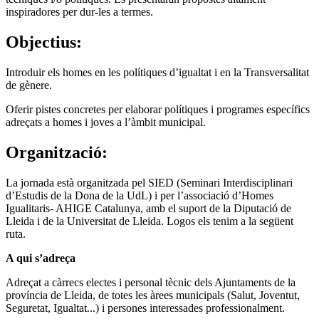
inspiradores per dur-les a termes.
Objectius:
Introduir els homes en les polítiques d’igualtat i en la Transversalitat
de gènere.
Oferir pistes concretes per elaborar polítiques i programes específics
adreçats a homes i joves a l’àmbit municipal.
Organització:
La jornada està organitzada pel SIED (Seminari Interdisciplinari
d’Estudis de la Dona de la UdL) i per l’associació d’Homes
Igualitaris- AHIGE Catalunya, amb el suport de la Diputació de
Lleida i de la Universitat de Lleida. Logos els tenim a la següent
ruta.
A qui s’adreça
Adreçat a càrrecs electes i personal tècnic dels Ajuntaments de la
província de Lleida, de totes les àrees municipals (Salut, Joventut,
Seguretat, Igualtat...) i persones interessades professionalment.