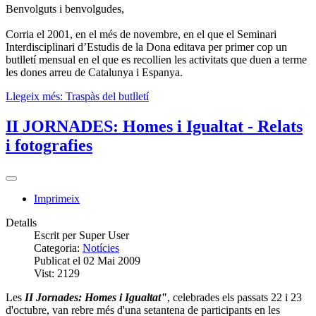
Benvolguts i benvolgudes,
Corria el 2001, en el més de novembre, en el que el Seminari
Interdisciplinari d’Estudis de la Dona editava per primer cop un
butlletí mensual en el que es recollien les activitats que duen a terme
les dones arreu de Catalunya i Espanya.
Llegeix més: Traspàs del butlletí
II JORNADES: Homes i Igualtat - Relats
i fotografies
Imprimeix
Detalls
Escrit per
Super User
Categoria:
Notícies
Publicat el 02 Mai 2009
Vist: 2129
Les
II Jornades: Homes i Igualtat"
, celebrades els passats 22 i 23
d'octubre, van rebre més d'una setantena de participants en les