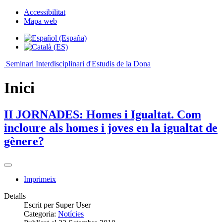
Accessibilitat
Mapa web
Seminari Interdisciplinari d'Estudis de la Dona
Inici
II JORNADES: Homes i Igualtat. Com
incloure als homes i joves en la igualtat de
gènere?
Imprimeix
Detalls
Escrit per
Super User
Categoria:
Notícies