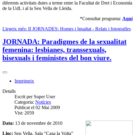
diferents activitats dutes a terme entre la Facultat de Dret i Economía
de la UdL i al la Seu Vella de Lleida.
*Consultar programa:
Aquí
Llegeix més: II JORNADES: Homes i Igualtat - Relats i fotografies
JORNADA: Paradigmes de la sexualitat
femenina: lesbianes, transsexuals,
bisexuals i feministes del bon viure.
Imprimeix
Detalls
Escrit per
Super User
Categoria:
Notícies
Publicat el 02 Mai 2009
Vist: 2059
Data:
13 de novembre de 2010
Lloc:
Seu Vella, Sala “Casa la Volta”