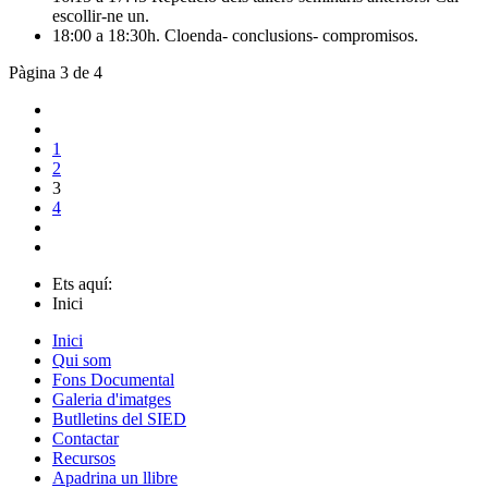
escollir-ne un.
18:00 a 18:30h. Cloenda- conclusions- compromisos.
Pàgina 3 de 4
1
2
3
4
Ets aquí:
Inici
Inici
Qui som
Fons Documental
Galeria d'imatges
Butlletins del SIED
Contactar
Recursos
Apadrina un llibre