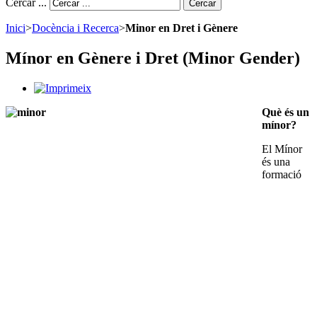
Cercar ...
Cercar
Inici
>
Docència i Recerca
>
Minor en Dret i Gènere
Mínor en Gènere i Dret (Minor Gender)
Què és un
mínor?
El Mínor
és una
formació