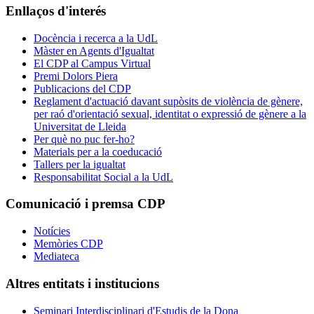
Enllaços d'interés
Docència i recerca a la UdL
Màster en Agents d'Igualtat
El CDP al Campus Virtual
Premi Dolors Piera
Publicacions del CDP
Reglament d'actuació davant supòsits de violència de gènere,
per raó d'orientació sexual, identitat o expressió de gènere a la
Universitat de Lleida
Per què no puc fer-ho?
Materials per a la coeducació
Tallers per la igualtat
Responsabilitat Social a la UdL
Comunicació i premsa CDP
Notícies
Memòries CDP
Mediateca
Altres entitats i institucions
Seminari Interdisciplinari d'Estudis de la Dona