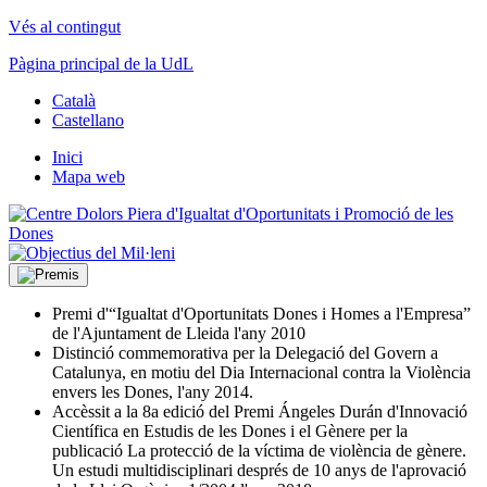
Vés al contingut
Pàgina principal de la UdL
Català
Castellano
Inici
Mapa web
Premi d'“Igualtat d'Oportunitats Dones i Homes a l'Empresa”
de l'Ajuntament de Lleida l'any 2010
Distinció commemorativa per la Delegació del Govern a
Catalunya, en motiu del Dia Internacional contra la Violència
envers les Dones, l'any 2014.
Accèssit a la 8a edició del Premi Ángeles Durán d'Innovació
Científica en Estudis de les Dones i el Gènere per la
publicació La protecció de la víctima de violència de gènere.
Un estudi multidisciplinari després de 10 anys de l'aprovació